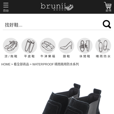
HOME
>
看全部商品
>
WATERPROOF 晴雨兩用防水系列