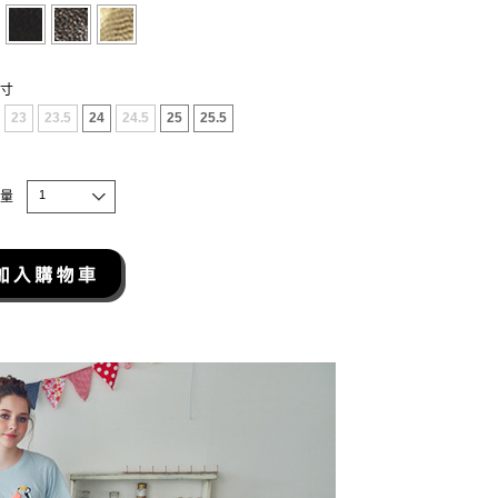
寸
23
23.5
24
24.5
25
25.5
1
量