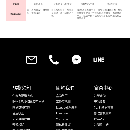
購物須知
關於我們
會員中心
付款及配送方式
品牌故事
訂單查詢
購物金與折扣碼使用規則
工作室地圖
申請換貨
國民試鞋禮儀
facebook粉絲團
7天猶豫期權益
色差校正
Instagram
修改會員資料
尺寸選擇說明
YouTube
成為VIP
預購說明
隱私權保護
訂閱電子報