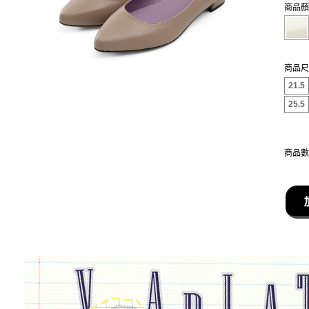
商品顏
商品尺
21.5
25.5
商品數