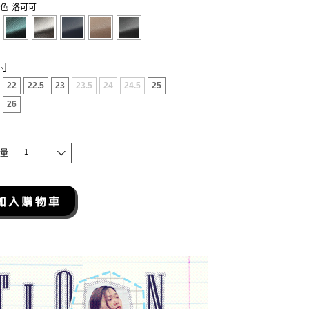
色
洛可可
寸
22
22.5
23
23.5
24
24.5
25
26
1
量