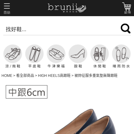
HOME
>
看全部商品
>
HIGH HEELS高跟鞋
>
被妳征服多重氣墊無聲跟鞋