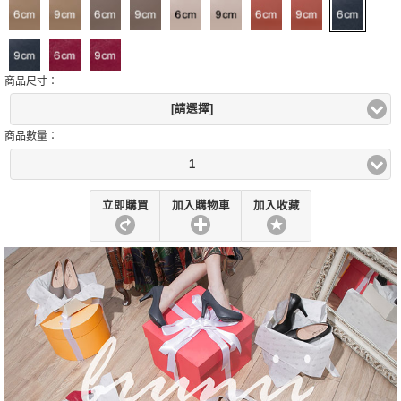
商品尺寸：
[請選擇]
商品數量：
1
立即購買
加入購物車
加入收藏