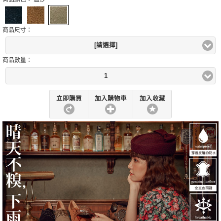
商品尺寸：
[請選擇]
商品數量：
1
立即購買
加入購物車
加入收藏