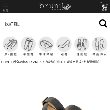
HOME
>
看全部商品
>
SANDALS真皮涼鞋/拖鞋
>
曖昧百慕達Z字寬繫帶拖鞋