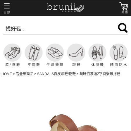
HOME
>
看全部商品
>
SANDALS真皮涼鞋/拖鞋
>
曖昧百慕達Z字寬繫帶拖鞋