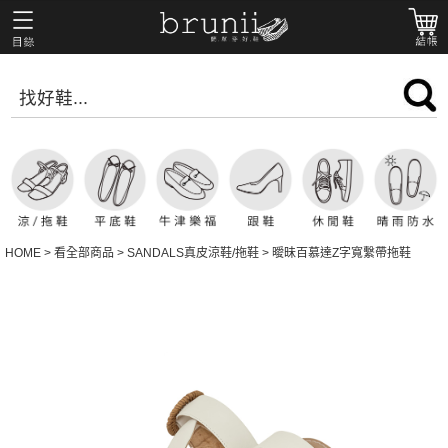
HOME
>
看全部商品
>
SANDALS真皮涼鞋/拖鞋
>
曖昧百慕達Z字寬繫帶拖鞋