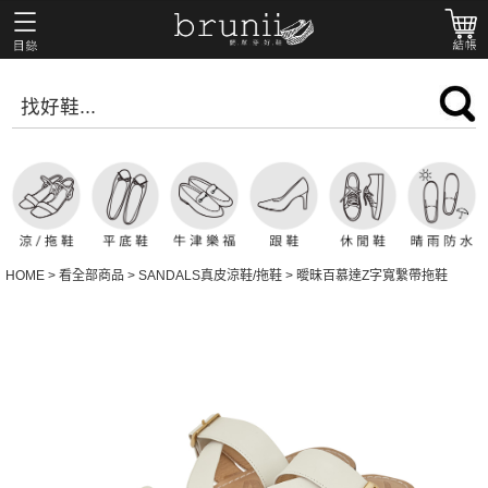
HOME
>
看全部商品
>
SANDALS真皮涼鞋/拖鞋
>
曖昧百慕達Z字寬繫帶拖鞋