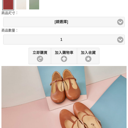
商品尺寸：
[請選擇]
商品數量：
1
立即購買
加入購物車
加入收藏