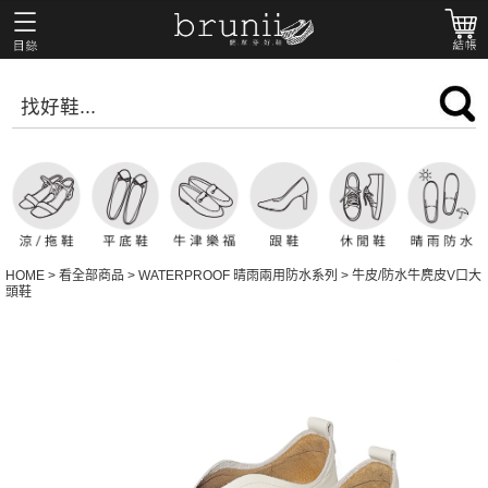
HOME
>
看全部商品
>
WATERPROOF 晴雨兩用防水系列
>
牛皮/防水牛麂皮V口大
頭鞋