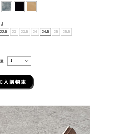
寸
22.5
23
23.5
24
24.5
25
25.5
1
量