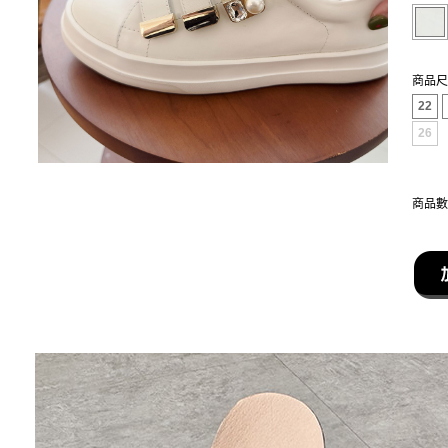
商品尺
22
26
商品數