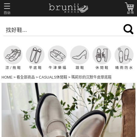
HOME
>
看全部商品
>
CASUALS休閒鞋
>
瑪莉珍的沉默牛皮厚底鞋