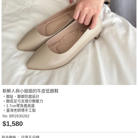
新鮮人與小姐姐的牛皮低跟鞋
。腳趾、腳跟防磨設計
。腳底足弓支撐分散壓力
。3.7cm零負擔高度
。臺灣老師傅手工製
No.
BR2630282
$1,580
商品顏色：
日落五分鐘