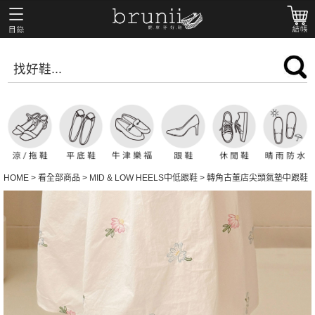
HOME
>
看全部商品
>
MID & LOW HEELS中低跟鞋
>
轉角古董店尖頭氣墊中跟鞋