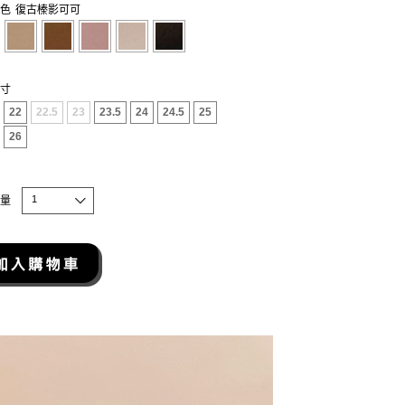
色
復古榛影可可
寸
22
22.5
23
23.5
24
24.5
25
26
1
量