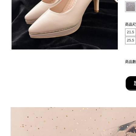
商品尺
21.5
25.5
商品數