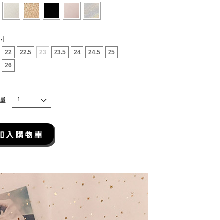
寸
22
22.5
23
23.5
24
24.5
25
26
1
量