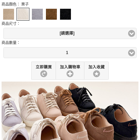
商品顏色：
栗子
商品尺寸：
[請選擇]
商品數量：
1
立即購買
加入購物車
加入收藏