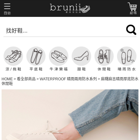
HOME
>
看全部商品
>
WATERPROOF 晴雨兩用防水系列
>
麻糬麻吉晴雨厚底防水
休閒鞋