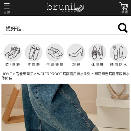
HOME
>
看全部商品
>
WATERPROOF 晴雨兩用防水系列
>
麻糬麻吉晴雨厚底防水
休閒鞋