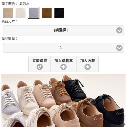
商品顏色：
氣泡水
商品尺寸：
[請選擇]
商品數量：
1
立即購買
加入購物車
加入收藏