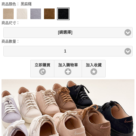
商品顏色：
黑麻糬
商品尺寸：
[請選擇]
商品數量：
1
立即購買
加入購物車
加入收藏