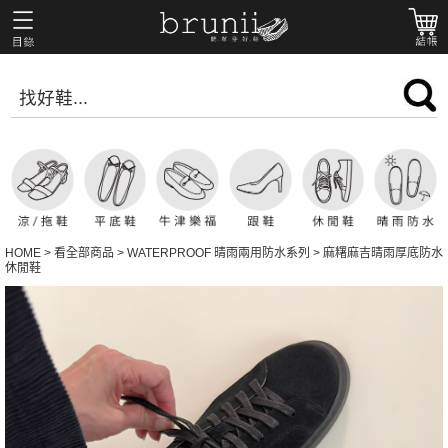
HOME
>
看全部商品
>
WATERPROOF 晴雨兩用防水系列
>
麻糬麻吉晴雨厚底防水
休閒鞋