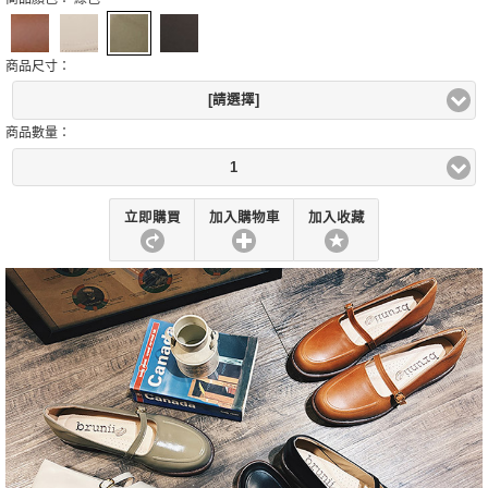
商品尺寸：
[請選擇]
商品數量：
1
立即購買
加入購物車
加入收藏