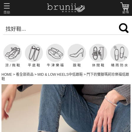
HOME
>
看全部商品
>
MID & LOW HEELS中低跟鞋
>
門下的雙腳瑪莉珍樂福低跟
鞋