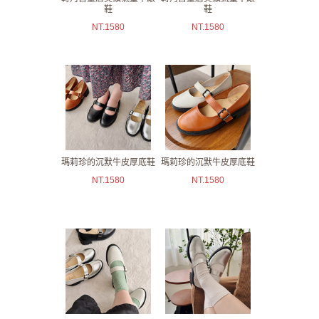
鞋
鞋
NT.
1580
NT.
1580
瑪莉珍的沉默牛皮厚底鞋
瑪莉珍的沉默牛皮厚底鞋
NT.
1580
NT.
1580