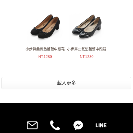
小步舞曲氣墊芭蕾中跟鞋
小步舞曲氣墊芭蕾中跟鞋
NT.
1280
NT.
1280
載入更多