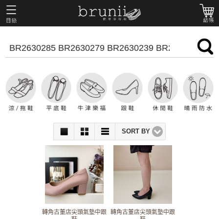
SORT BY
轉角古董店尖頭氣墊中跟
轉角古董店尖頭氣墊中跟