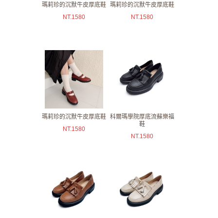
瑪莉珍的沉默牛皮厚底鞋
瑪莉珍的沉默牛皮厚底鞋
NT.
1580
NT.
1580
瑪莉珍的沉默牛皮厚底鞋
科爾瑪學院厚底流蘇樂福
鞋
NT.
1580
NT.
1580