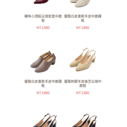
轉角小酒館尖頭氣墊中跟
優雅白皮書軟羊皮中跟踝
鞋
靴
NT.
1380
NT.
1980
優雅白皮書軟羊皮中跟踝
優雅刺蝟羊皮後空尖頭中
靴
跟鞋
NT.
1980
NT.
1380