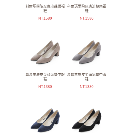
科爾瑪學院厚底流蘇樂福
科爾瑪學院厚底流蘇樂福
鞋
鞋
NT.
1580
NT.
1580
裊裊羊麂皮尖頭氣墊中跟
裊裊羊麂皮尖頭氣墊中跟
鞋
鞋
NT.
1380
NT.
1380