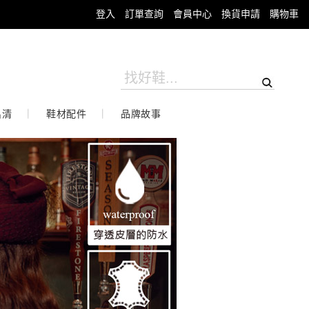
登入
訂單查詢
會員中心
換貨申請
購物車
出清
鞋材配件
品牌故事