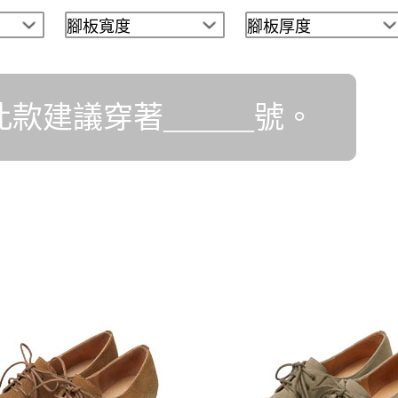
此款建議穿著______號。