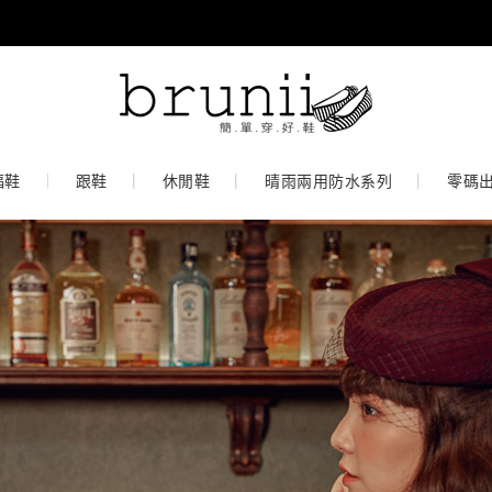
福鞋
跟鞋
休閒鞋
晴雨兩用防水系列
零碼