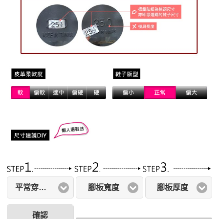
平常穿著尺寸
腳板寬度
腳板厚度
確認