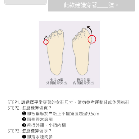
此款建議穿著____號。