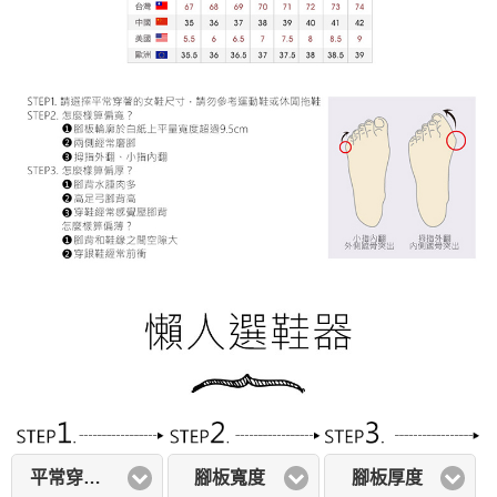
平常穿著尺寸
腳板寬度
腳板厚度