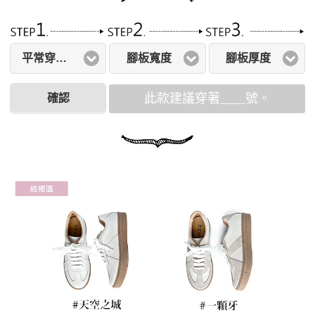
平常穿著尺寸
腳板寬度
腳板厚度
此款建議穿著____號。
確認