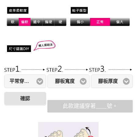
平常穿著尺寸
腳板寬度
腳板厚度
確認
此款建議穿著____號。