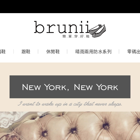
福鞋
跟鞋
休閒鞋
晴雨兩用防水系列
零碼