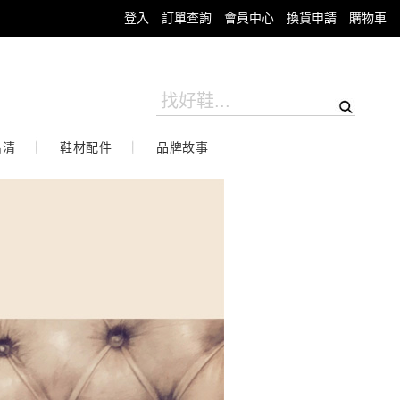
登入
訂單查詢
會員中心
換貨申請
購物車
出清
鞋材配件
品牌故事