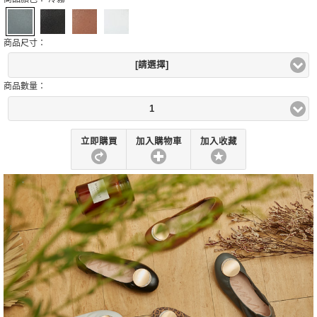
商品尺寸：
[請選擇]
商品數量：
1
立即購買
加入購物車
加入收藏