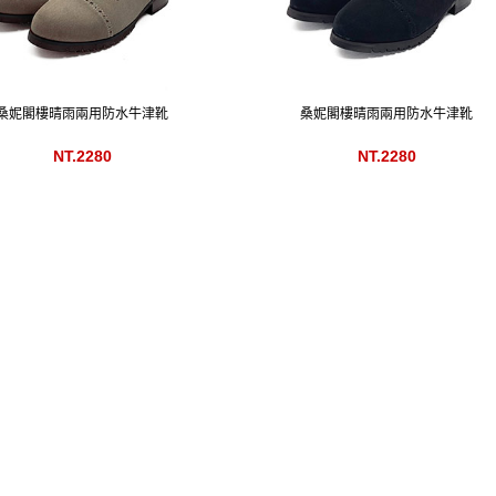
桑妮閣樓晴雨兩用防水牛津靴
桑妮閣樓晴雨兩用防水牛津靴
NT.2280
NT.2280