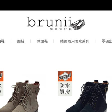
福鞋
跟鞋
休閒鞋
晴雨兩用防水系列
零碼