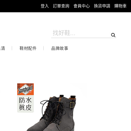
登入
訂單查詢
會員中心
換貨申請
購物車
出清
鞋材配件
品牌故事