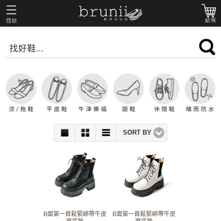
SORT BY
B面第一首鬆緊綁帶牛皮
B面第一首鬆緊綁帶牛皮