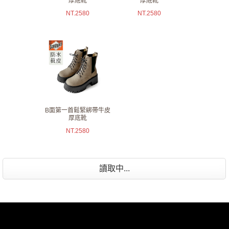
厚底靴
厚底靴
NT.
2580
NT.
2580
B面第一首鬆緊綁帶牛皮
厚底靴
NT.
2580
讀取中...