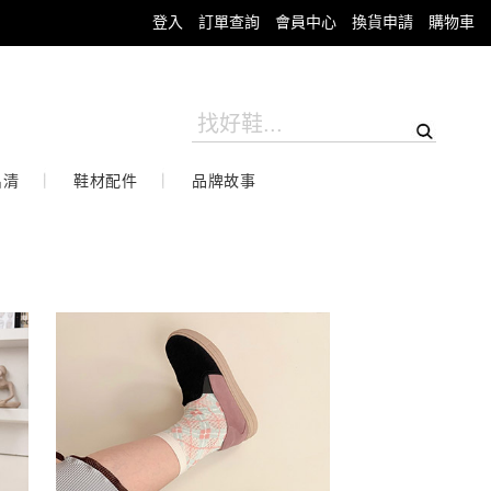
登入
訂單查詢
會員中心
換貨申請
購物車
出清
鞋材配件
品牌故事