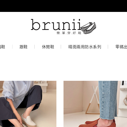
福鞋
跟鞋
休閒鞋
晴雨兩用防水系列
零碼