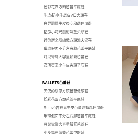
粉彩花園方頭芭蕾平底鞋
牛皮/防水牛麂皮V口大頭鞋
白雲飄飄牛皮後空穆勒休閒鞋
恬靜小時光魔術氣墊尖頭鞋
荷魯斯之眼編織方頭漁夫涼鞋
璀璨假面不分左右腳芭蕾平底鞋
月兒彎彎大容量鬆緊芭蕾鞋
安琪密室小羊皮尖頭平底鞋
BALLETS芭蕾鞋
天使的繆思方頭芭蕾低跟鞋
粉彩花園方頭芭蕾平底鞋
Relevè吉賽兒牛皮芭蕾運動風休閒鞋
璀璨假面不分左右腳芭蕾平底鞋
月兒彎彎大容量鬆緊芭蕾鞋
小步舞曲氣墊芭蕾中跟鞋