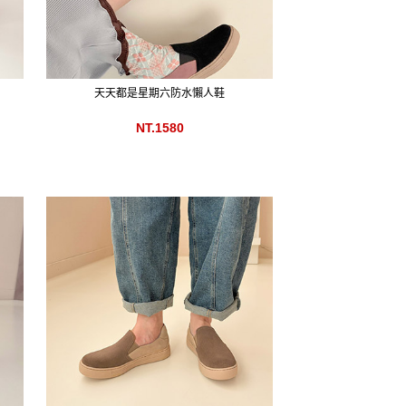
天天都是星期六防水懶人鞋
NT.1580