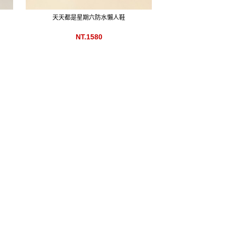
天天都是星期六防水懶人鞋
NT.1580