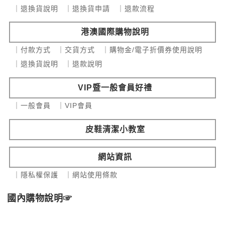
｜退換貨說明
｜退換貨申請
｜退款流程
港澳國際購物說明
｜付款方式
｜交貨方式
｜購物金/電子折價券使用說明
｜退換貨說明
｜退款說明
VIP暨一般會員好禮
｜一般會員
｜VIP會員
皮鞋清潔小教室
網站資訊
｜隱私權保護
｜網站使用條款
國內購物說明☞