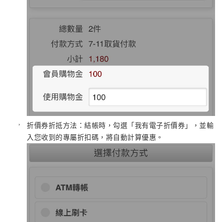
折價券折抵方法：結帳時，勾選「我有電子折價券」，並輸
入您收到的專屬折扣碼，將自動計算優惠。