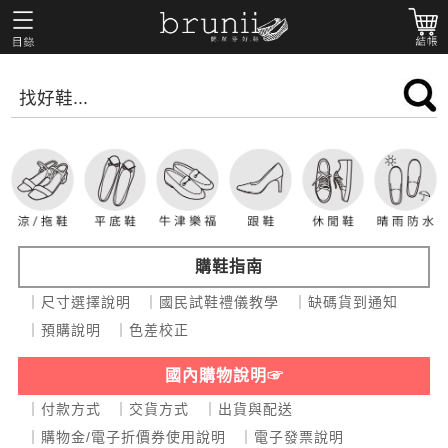
購鞋指南
｜尺寸選擇說明
｜國民試鞋禮儀教學
｜缺碼貨到通知
｜預購說明
｜色差校正
國內購物說明☞
｜付款方式
｜交貨方式
｜出貨與配送
｜購物金/電子折價券使用說明
｜電子發票說明