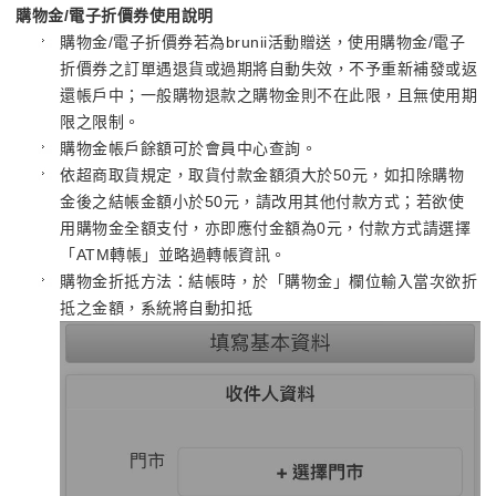
購物金/電子折價券使用說明
購物金/電子折價券若為brunii活動贈送，使用購物金/電子
折價券之訂單遇退貨或過期將自動失效，不予重新補發或返
還帳戶中；一般購物退款之購物金則不在此限，且無使用期
限之限制。
購物金帳戶餘額可於會員中心查詢。
依超商取貨規定，取貨付款金額須大於50元，如扣除購物
金後之結帳金額小於50元，請改用其他付款方式；若欲使
用購物金全額支付，亦即應付金額為0元，付款方式請選擇
「ATM轉帳」並略過轉帳資訊。
購物金折抵方法：結帳時，於「購物金」欄位輸入當次欲折
抵之金額，系統將自動扣抵